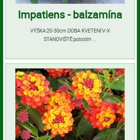
Impatiens - balzamína
VÝŠKA:20-30cm DOBA KVETENÍ:V-X
STANOVIŠTĚ:polostín ...