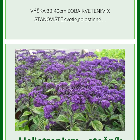
VÝŠKA:30-40cm DOBA KVETENÍ:V-X
STANOVIŠTĚ:světlé,polostinné ...