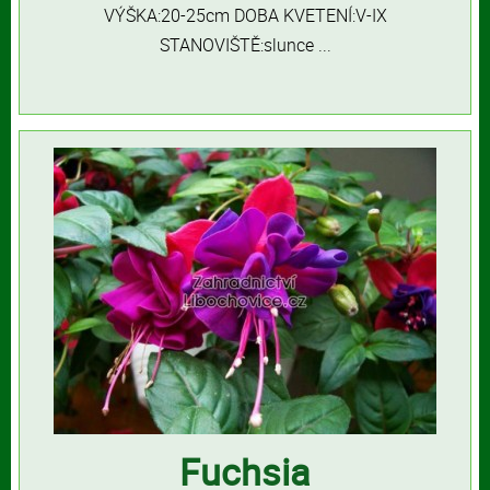
VÝŠKA:20-25cm DOBA KVETENÍ:V-IX
STANOVIŠTĚ:slunce ...
Fuchsia