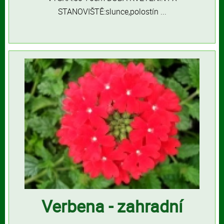
STANOVIŠTĚ:slunce,polostín ...
Verbena - zahradní