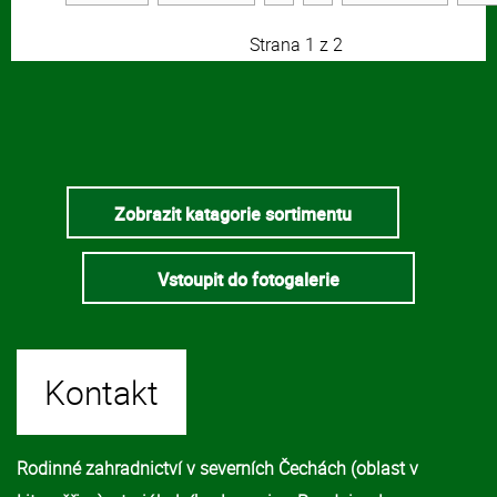
Strana 1 z 2
Zobrazit katagorie sortimentu
Vstoupit do fotogalerie
Kontakt
Rodinné zahradnictví v severních Čechách (oblast v