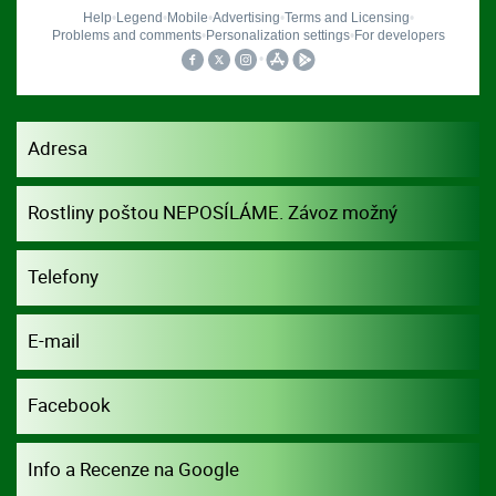
Adresa
Rostliny poštou NEPOSÍLÁME. Závoz možný
dohodou.
Telefony
E-mail
Facebook
Info a Recenze na Google