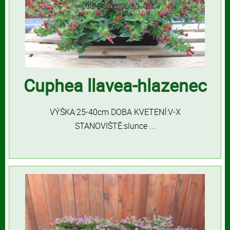
Cuphea llavea-hlazenec
VÝŠKA:25-40cm DOBA KVETENÍ:V-X
STANOVIŠTĚ:slunce ...