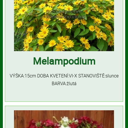
Melampodium
VÝŠKA:15cm DOBA KVETENÍ:VI-X STANOVIŠTĚ:slunce
BARVA:žlutá