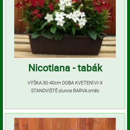
Nicotiana - tabák
VÝŠKA:30-40cm DOBA KVETENÍ:VI-X
STANOVIŠTĚ:slunce BARVA:směs