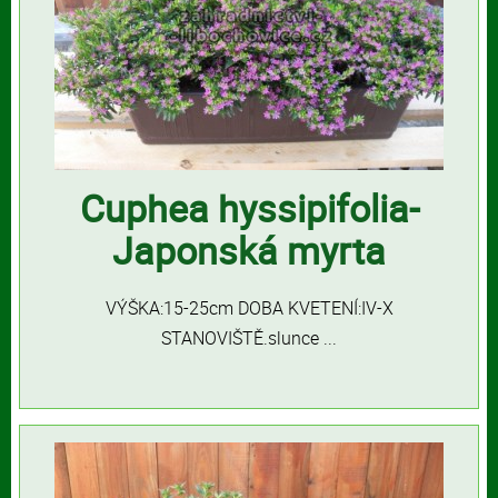
Cuphea hyssipifolia-
Japonská myrta
VÝŠKA:15-25cm DOBA KVETENÍ:IV-X
STANOVIŠTĚ.slunce ...