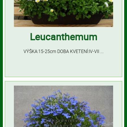
Leucanthemum
VÝŠKA:15-25cm DOBA KVETENÍ:IV-VII ...