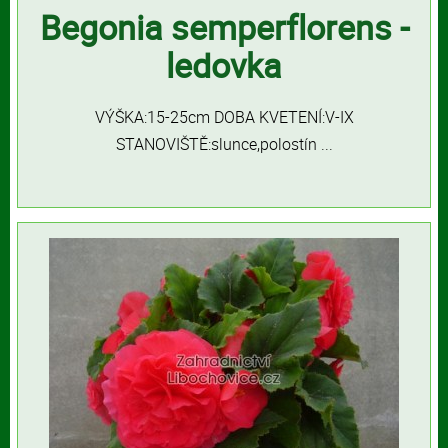
Begonia semperflorens -
ledovka
VÝŠKA:15-25cm DOBA KVETENÍ:V-IX
STANOVIŠTĚ:slunce,polostín ...