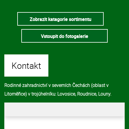
Zobrazit katagorie sortimentu
Vstoupit do fotogalerie
Kontakt
Rodinné zahradnictví v severních Čechách (oblast v
Litoměřice) v trojúhelníku: Lovosice, Roudnice, Louny.