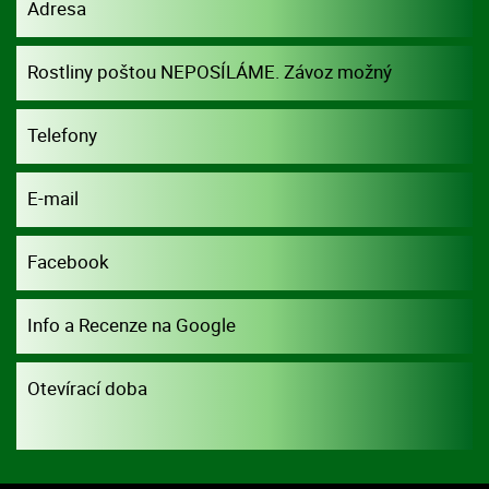
Adresa
Rostliny poštou NEPOSÍLÁME. Závoz možný
dohodou.
Telefony
E-mail
Facebook
Info a Recenze na Google
Otevírací doba