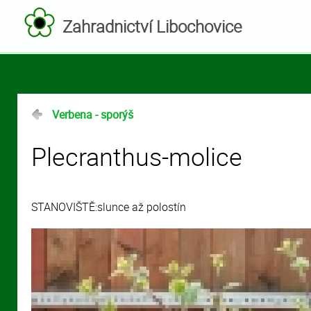
Zahradnictví Libochovice
Verbena - sporýš
Plecranthus-molice
STANOVIŠTĚ:slunce až polostín