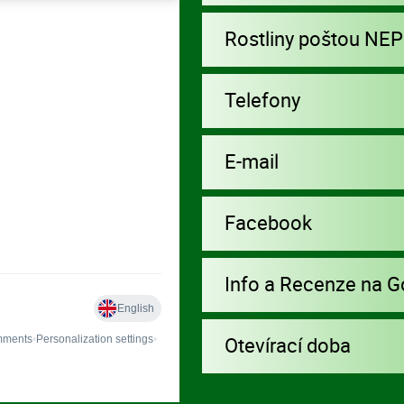
Rostliny poštou NE
Telefony
E-mail
Facebook
Info a Recenze na G
Otevírací doba