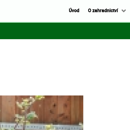
Úvod
O zahradnictví