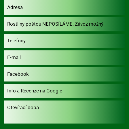
Adresa
Rostliny poštou NEPOSÍLÁME. Závoz možný
dohodou.
Telefony
E-mail
Facebook
Info a Recenze na Google
Otevírací doba