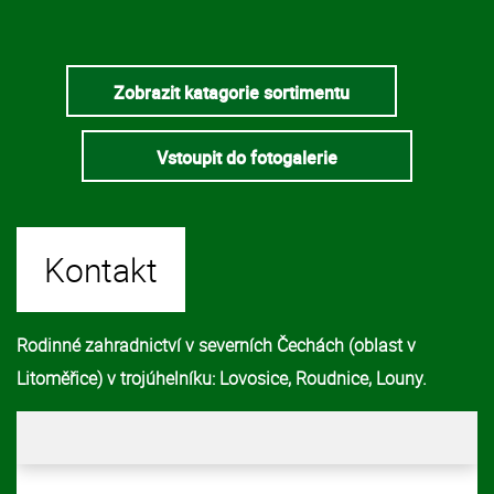
Zobrazit katagorie sortimentu
Vstoupit do fotogalerie
Kontakt
Rodinné zahradnictví v severních Čechách (oblast v
Litoměřice) v trojúhelníku: Lovosice, Roudnice, Louny.