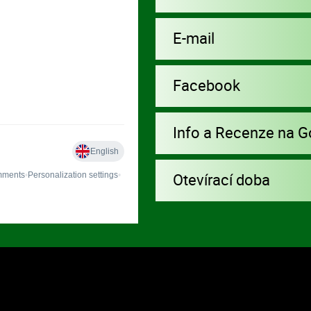
E-mail
Facebook
Info a Recenze na G
Otevírací doba