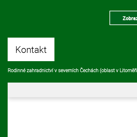
Zobraz
Kontakt
Rodinné zahradnictví v severních Čechách (oblast v Litoměřic