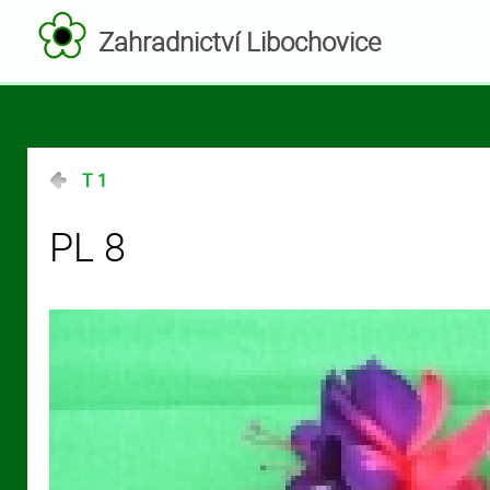
Zahradnictví Libochovice
T 1
PL 8