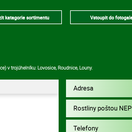
it katagorie sortimentu
Vstoupit do fotogal
e) v trojúhelníku: Lovosice, Roudnice, Louny.
Adresa
Rostliny poštou NE
Telefony