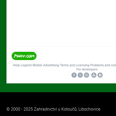
© 2000 - 2025 Zahradnictví u Kotoučů, Libochovice