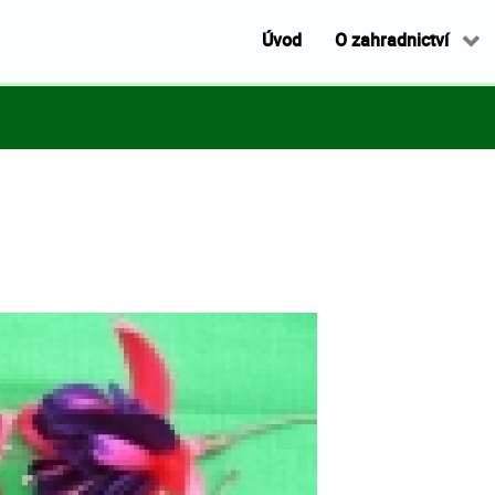
Úvod
O zahradnictví