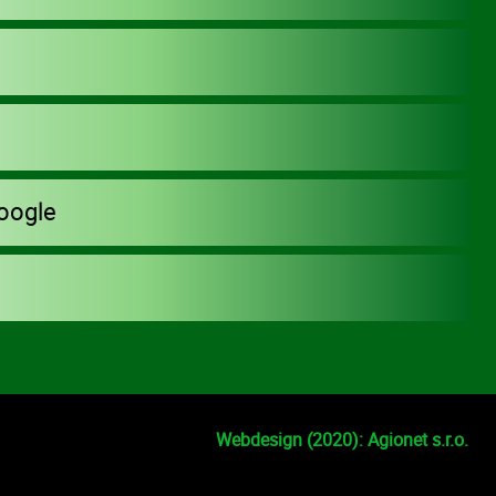
oogle
Webdesign (2020): Agionet s.r.o.