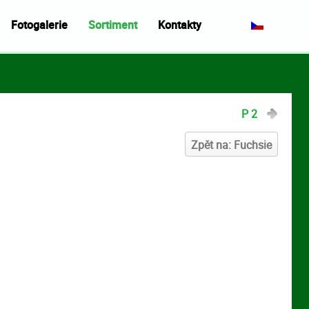
Fotogalerie
Sortiment
Kontakty
P 2
Zpět na: Fuchsie