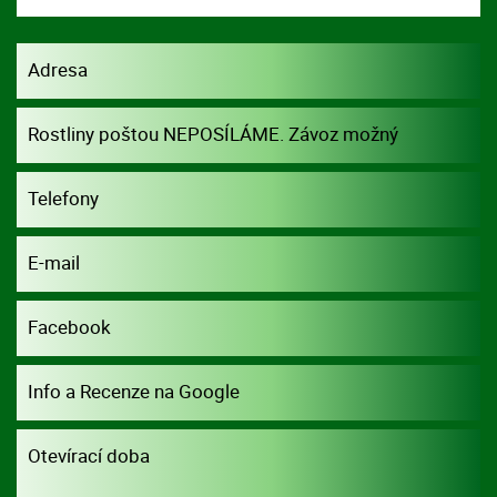
Adresa
Rostliny poštou NEPOSÍLÁME. Závoz možný
dohodou.
Telefony
E-mail
Facebook
Info a Recenze na Google
Otevírací doba