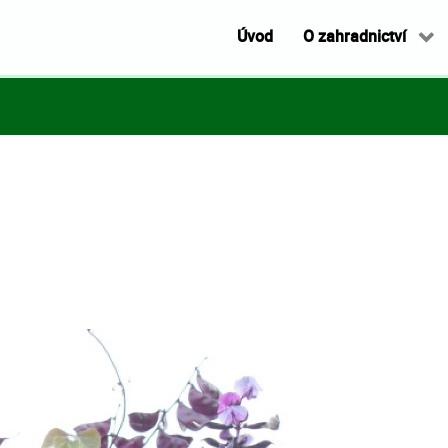
Úvod
O zahradnictví