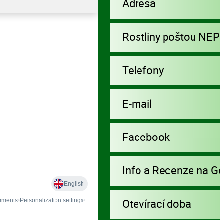
Adresa
Rostliny poštou NE
Telefony
E-mail
Facebook
Info a Recenze na G
Otevírací doba