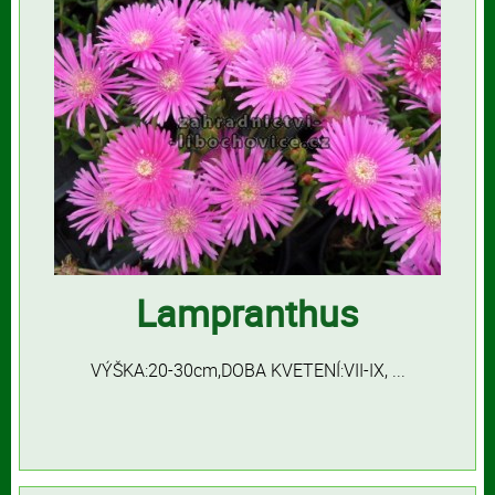
Lampranthus
VÝŠKA:20-30cm,DOBA KVETENÍ:VII-IX, ...