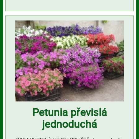
Petunia převislá
jednoduchá