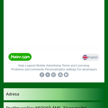
Adresa
Rostliny poštou NEPOSÍLÁME. Závoz možný