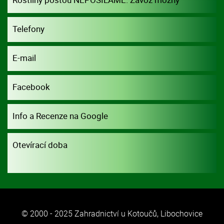
dohodou.
Telefony
E-mail
Facebook
Info a Recenze na Google
Otevírací doba
© 2000 - 2025 Zahradnictví u Kotoučů, Libochovice