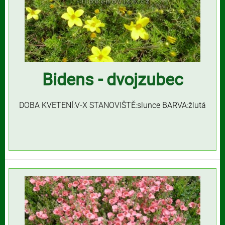
Bidens - dvojzubec
DOBA KVETENÍ:V-X STANOVIŠTĚ:slunce BARVA:žlutá