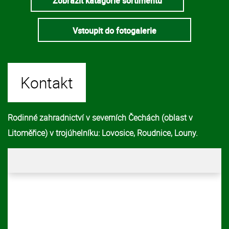
Zobrazit katagorie sortimentu
Vstoupit do fotogalerie
Kontakt
Rodinné zahradnictví v severních Čechách (oblast v
Litoměřice) v trojúhelníku: Lovosice, Roudnice, Louny.