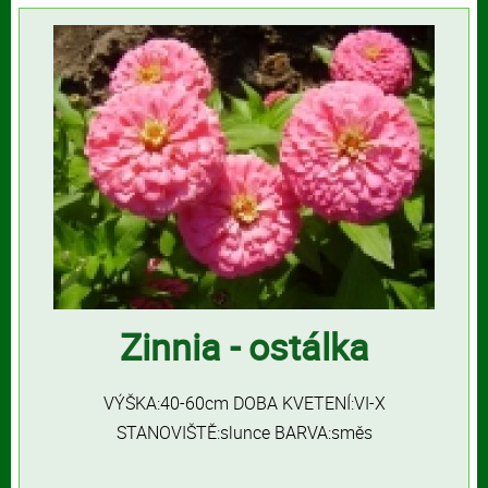
Zinnia - ostálka
VÝŠKA:40-60cm DOBA KVETENÍ:VI-X
STANOVIŠTĚ:slunce BARVA:směs