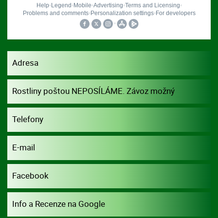
Adresa
Rostliny poštou NEPOSÍLÁME. Závoz možný
dohodou.
Telefony
E-mail
Facebook
Info a Recenze na Google