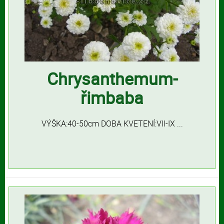
Chrysanthemum-
řimbaba
VÝŠKA:40-50cm DOBA KVETENÍ:VII-IX ...