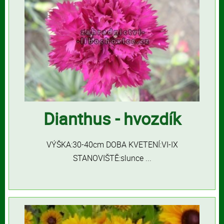
Dianthus - hvozdík
VÝŠKA:30-40cm DOBA KVETENÍ:VI-IX
STANOVIŠTĚ:slunce ...