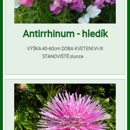
Antirrhinum - hledík
VÝŠKA:40-60cm DOBA KVETENÍ:VI-IX
STANOVIŠTĚ:slunce ...