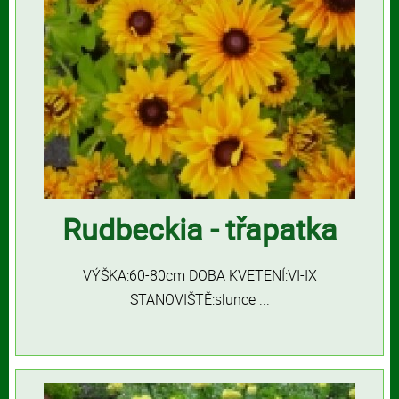
Rudbeckia - třapatka
VÝŠKA:60-80cm DOBA KVETENÍ:VI-IX
STANOVIŠTĚ:slunce ...