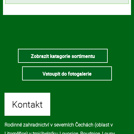
Zobrazit katagorie sortimentu
Vstoupit do fotogalerie
Kontakt
Rodinné zahradnictví v severních Čechách (oblast v
Litoměřice) v trojúhelníku: Lovosice, Roudnice, Louny.