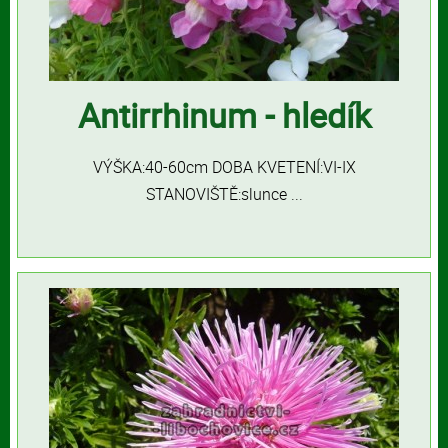
Antirrhinum - hledík
VÝŠKA:40-60cm DOBA KVETENÍ:VI-IX
STANOVIŠTĚ:slunce ...