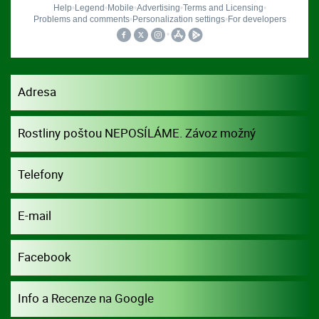
Adresa
Rostliny poštou NEPOSÍLÁME. Závoz možný
dohodou.
Telefony
E-mail
Facebook
Info a Recenze na Google