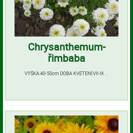
Chrysanthemum-
řimbaba
VÝŠKA:40-50cm DOBA KVETENÍ:VII-IX ...