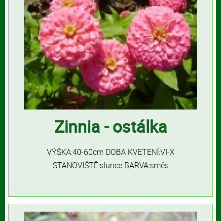
Zinnia - ostálka
VÝŠKA:40-60cm DOBA KVETENÍ:VI-X
STANOVIŠTĚ:slunce BARVA:směs