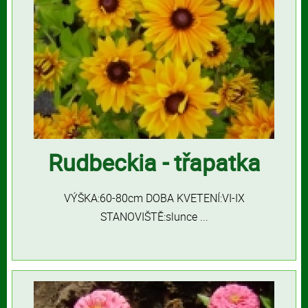
Rudbeckia - třapatka
VÝŠKA:60-80cm DOBA KVETENÍ:VI-IX
STANOVIŠTĚ:slunce ...