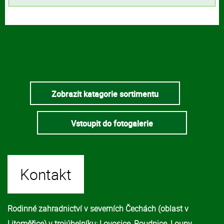
Zobrazit katagorie sortimentu
Vstoupit do fotogalerie
Kontakt
Rodinné zahradnictví v severních Čechách (oblast v
Litoměřice) v trojúhelníku: Lovosice, Roudnice, Louny.