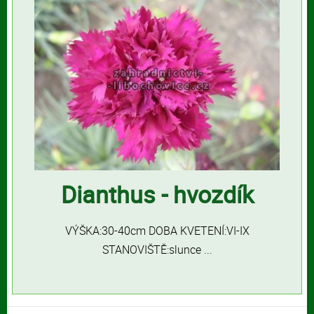
Dianthus - hvozdík
VÝŠKA:30-40cm DOBA KVETENÍ:VI-IX
STANOVIŠTĚ:slunce ...