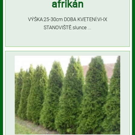
afrikán
VÝŠKA:25-30cm DOBA KVETENÍ:VI-IX
STANOVIŠTĚ.slunce ...