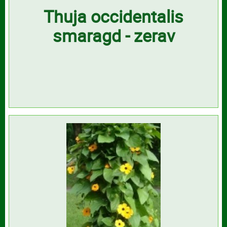
Thuja occidentalis
smaragd - zerav