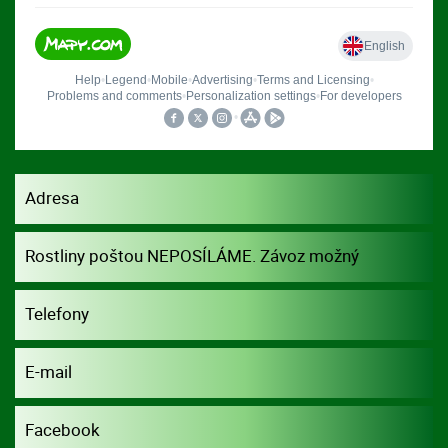
Adresa
Rostliny poštou NEPOSÍLÁME. Závoz možný
dohodou.
Telefony
E-mail
Facebook