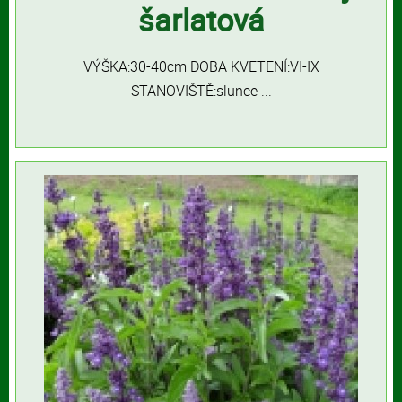
šarlatová
VÝŠKA:30-40cm DOBA KVETENÍ:VI-IX
STANOVIŠTĚ:slunce ...