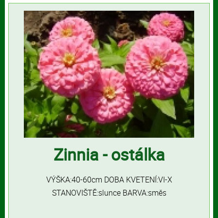
Zinnia - ostálka
VÝŠKA:40-60cm DOBA KVETENÍ:VI-X
STANOVIŠTĚ:slunce BARVA:směs