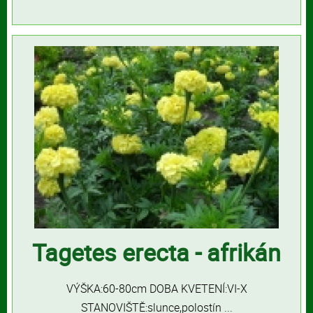
Tagetes erecta - afrikán
VÝŠKA:60-80cm DOBA KVETENÍ:VI-X
STANOVIŠTĚ:slunce,polostín ...