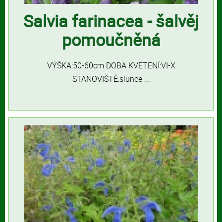
Salvia farinacea - šalvěj
pomoučněná
VÝŠKA:50-60cm DOBA KVETENÍ:VI-X
STANOVIŠTĚ:slunce ...