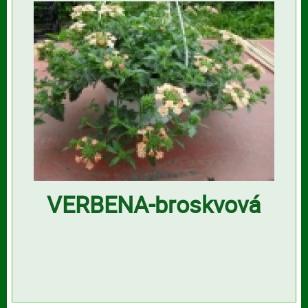
VERBENA-broskvová