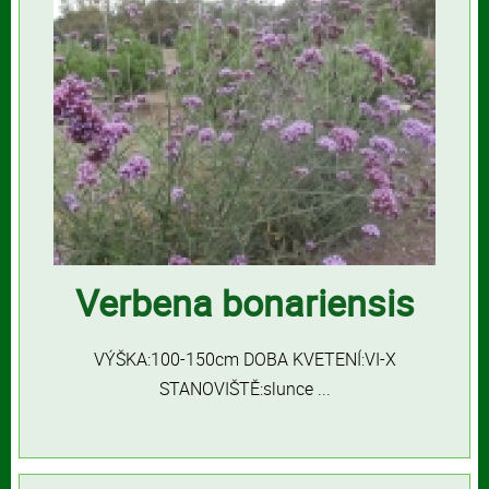
Verbena bonariensis
VÝŠKA:100-150cm DOBA KVETENÍ:VI-X
STANOVIŠTĚ:slunce ...