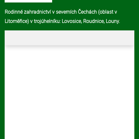
Rodinné zahradnictví v severních Čechách (oblast v
Litoměřice) v trojúhelníku: Lovosice, Roudnice, Louny.