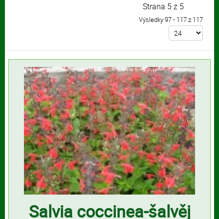
Strana 5 z 5
Výsledky 97 - 117 z 117
Salvia coccinea-šalvěj