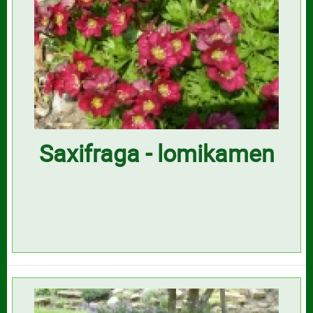
Saxifraga - lomikamen