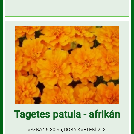
Tagetes patula - afrikán
VÝŠKA:25-30cm, DOBA KVETENÍ:VI-X,