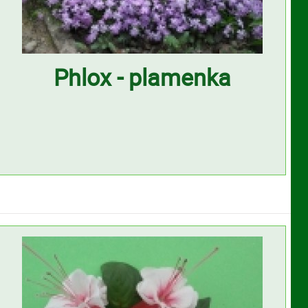
Phlox - plamenka