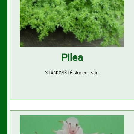
Pilea
STANOVIŠTĚ:slunce i stín