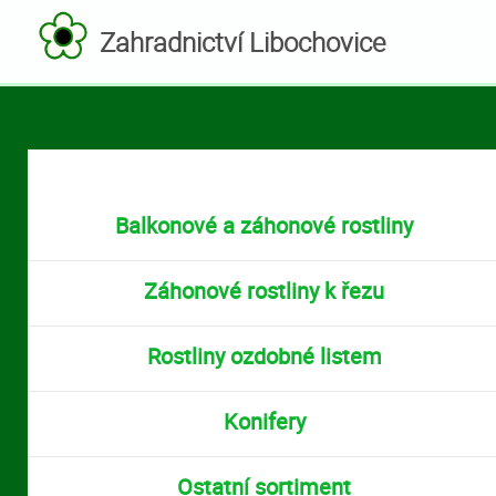
Zahradnictví Libochovice
Balkonové a záhonové rostliny
Záhonové rostliny k řezu
Rostliny ozdobné listem
Konifery
Ostatní sortiment