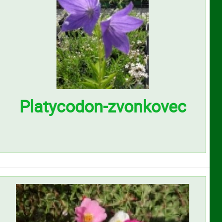
Platycodon-zvonkovec