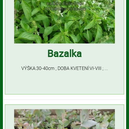
Bazalka
VÝŠKA:30-40cm ; DOBA KVETENÍ:VI-VIII ; ...