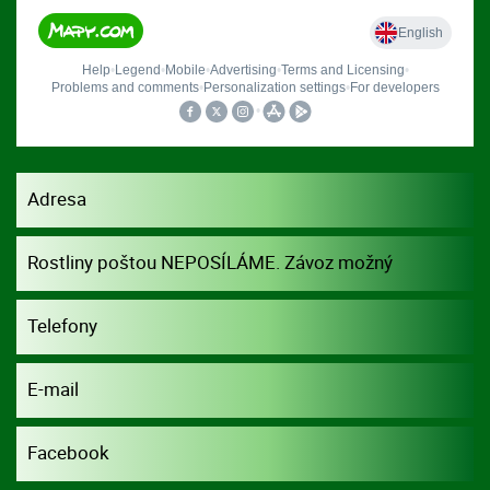
Adresa
Rostliny poštou NEPOSÍLÁME. Závoz možný
dohodou.
Telefony
E-mail
Facebook