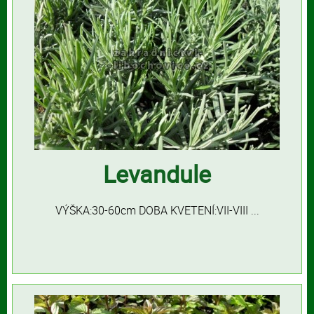
Levandule
VÝŠKA:30-60cm DOBA KVETENÍ:VII-VIII ...