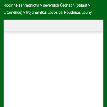
Rodinné zahradnictví v severních Čechách (oblast v
Litoměřice) v trojúhelníku: Lovosice, Roudnice, Louny.