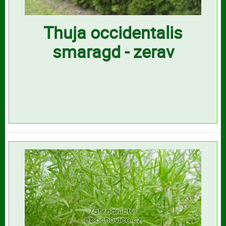
Thuja occidentalis
smaragd - zerav