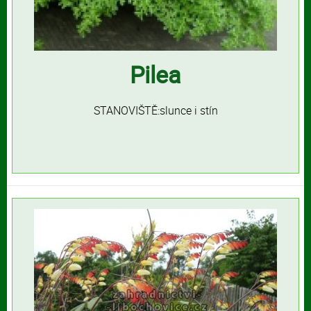
Pilea
STANOVIŠTĚ:slunce i stín