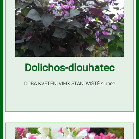
Dolichos-dlouhatec
DOBA KVETENÍ:VII-IX STANOVIŠTĚ:slunce