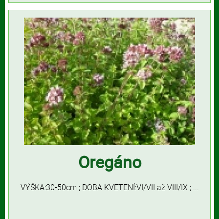
Oregáno
VÝŠKA:30-50cm ; DOBA KVETENÍ:VI/VII až VIII/IX ; ...