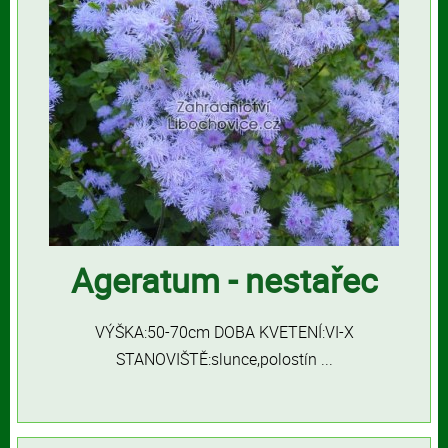
Ageratum - nestařec
VÝŠKA:50-70cm DOBA KVETENÍ:VI-X
STANOVIŠTĚ:slunce,polostín ...