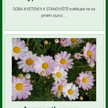
DOBA KVETENÍ:II-X STANOVIŠTĚ:světlé,ale ne na
plném slunci ...