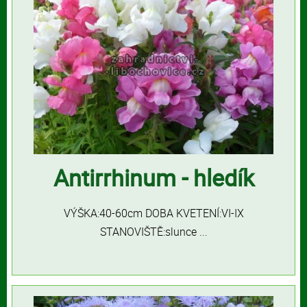
Antirrhinum - hledík
VÝŠKA:40-60cm DOBA KVETENÍ:VI-IX
STANOVIŠTĚ:slunce ...