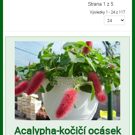
Strana 1 z 5
Výsledky 1 - 24 z 117
Acalypha-kočičí ocásek