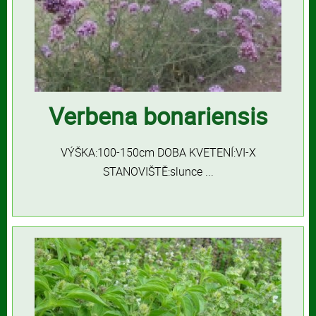
Verbena bonariensis
VÝŠKA:100-150cm DOBA KVETENÍ:VI-X
STANOVIŠTĚ:slunce ...