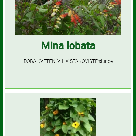
Mina lobata
DOBA KVETENÍ:VII-IX STANOVIŠTĚ:slunce