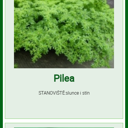
Pilea
STANOVIŠTĚ:slunce i stín