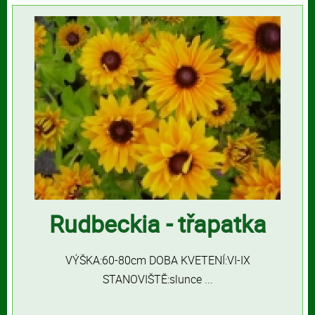
Rudbeckia - třapatka
VÝŠKA:60-80cm DOBA KVETENÍ:VI-IX
STANOVIŠTĚ:slunce ...