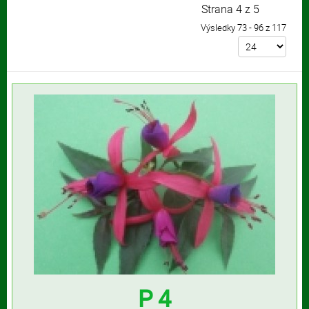
Strana 4 z 5
Výsledky 73 - 96 z 117
P 4