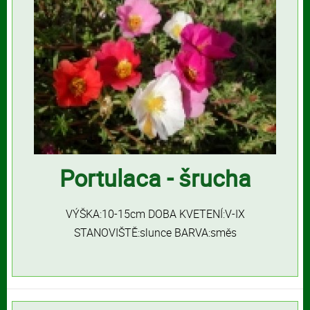
Portulaca - šrucha
VÝŠKA:10-15cm DOBA KVETENÍ:V-IX
STANOVIŠTĚ:slunce BARVA:směs