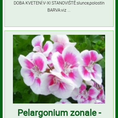
DOBA KVETENÍ:V-XI STANOVIŠTĚ:slunce,polostín
BARVA:viz ...
Pelargonium zonale -