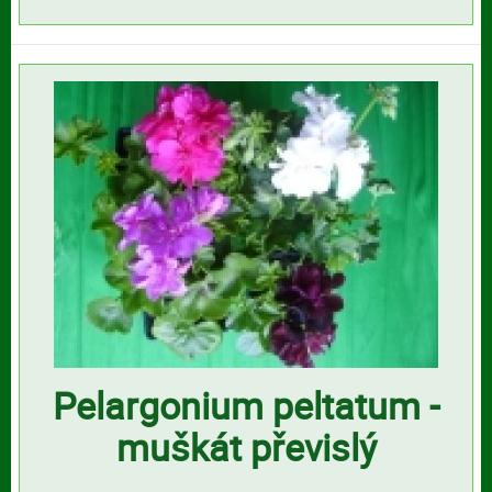
Pelargonium peltatum -
muškát převislý