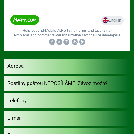
Adresa
Rostliny poštou NEPOSÍLÁME. Závoz možný
dohodou.
Telefony
E-mail