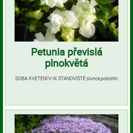
Petunia převislá
plnokvětá
DOBA KVETENÍ:V-IX STANOVIŠTĚ:slunce,polostín