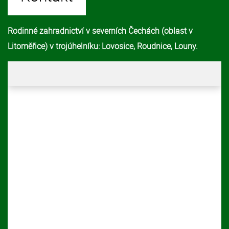
Rodinné zahradnictví v severních Čechách (oblast v
Litoměřice) v trojúhelníku: Lovosice, Roudnice, Louny.