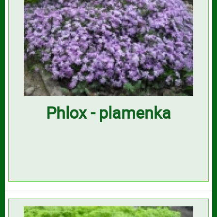
Phlox - plamenka